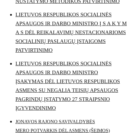
NUSTATYMO METODIKOS PATVIRTINIMO
LIETUVOS RESPUBLIKOS SOCIALINĖS
APSAUGOS IR DARBO MINISTRO Į S A K Y M
A S DĖL REIKALAVIMŲ NESTACIONARIOMS
SOCIALINIŲ PASLAUGŲ ĮSTAIGOMS
PATVIRTINIMO
LIETUVOS RESPUBLIKOS SOCIALINĖS
APSAUGOS IR DARBO MINISTRO
ĮSAKYMAS DĖL LIETUVOS RESPUBLIKOS
ASMENS SU NEGALIA TEISIŲ APSAUGOS
PAGRINDŲ ĮSTATYMO 27 STRAIPSNIO
ĮGYVENDINIMO
JONAVOS RAJONO SAVIVALDYBĖS
MERO POTVARKIS
DĖL ASMENS (ŠEIMOS)