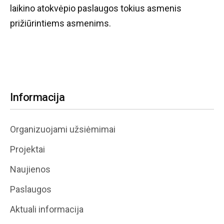
laikino atokvėpio paslaugos tokius asmenis
prižiūrintiems asmenims.
Informacija
Organizuojami užsiėmimai
Projektai
Naujienos
Paslaugos
Aktuali informacija