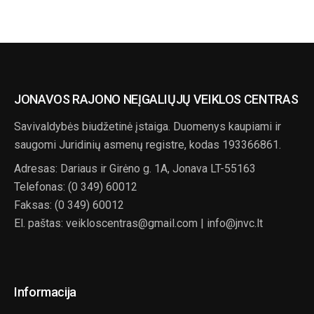
JONAVOS RAJONO NEĮGALIŲJŲ VEIKLOS CENTRAS
Savivaldybės biudžetinė įstaiga. Duomenys kaupiami ir
saugomi Juridinių asmenų registre, kodas 193366861.
Adresas: Dariaus ir Girėno g. 1A, Jonava LT-55163
Telefonas: (0 349) 60012
Faksas: (0 349) 60012
El. paštas: veikloscentras@gmail.com | info@jnvc.lt
Informacija