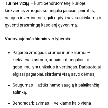
Turime viziją
– kurti bendruomenę, kurioje
kiekvienas žmogus su negalia jaučiasi priimtas,
saugus ir vertinamas, gali ugdyti savarankiškumą ir
gyventi prasmingą kasdienį gyvenimą.
Vadovaujamės šiomis vertybėmis:
Pagarba žmogaus orumui ir unikalumui –
kiekvienas asmuo, nepaisant negalios ar
gebėjimų, yra unikalus ir vertingas. Darbuotojai
elgiasi pagarbiai, skirdami visą savo dėmesį.
Saugumas – užtikriname saugią ir palaikančią
aplinką.
Bendradarbiavimas – veikiame kaip viena