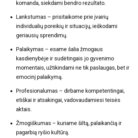
komanda, siekdami bendro rezultato.
Lankstumas – prisitaikome prie įvairių
individualių poreikių ir situacijų, ieškodami
geriausių sprendimų.
Palaikymas – esame šalia žmogaus
kasdienybėje ir sudėtingais jo gyvenimo
momentais, užtikindami ne tik paslaugas, bet ir
emocinį palaikymą.
Profesionalumas – dirbame kompetentingai,
etiškai ir atsakingai, vadovaudamiesi teisės
aktais.
Žmogiškumas – kuriame šiltą, palaikančią ir
pagarbią ryšio kultūrą.