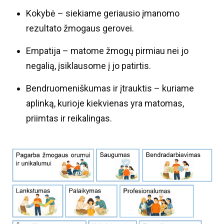
Kokybė – siekiame geriausio įmanomo
rezultato žmogaus gerovei.
Empatija – matome žmogų pirmiau nei jo
negalią, įsiklausome į jo patirtis.
Bendruomeniškumas ir įtrauktis – kuriame
aplinką, kurioje kiekvienas yra matomas,
priimtas ir reikalingas.